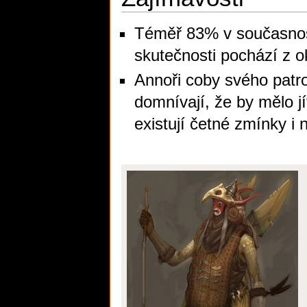
Téměř 83% v současno
skutečnosti pochází z o
Annoři coby svého patro
domnívají, že by mělo jí
existují četné zmínky i 