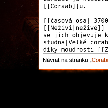
Návrat na stránku „
Corabi