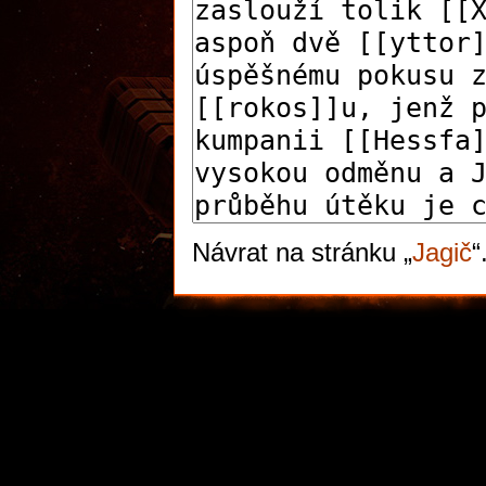
Návrat na stránku „
Jagič
“