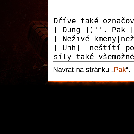
Návrat na stránku „
Pak
“.