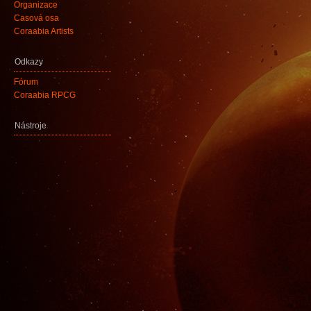
Organizace
Časová osa
Coraabia Artists
Odkazy
Fórum
Coraabia RPCG
Nástroje