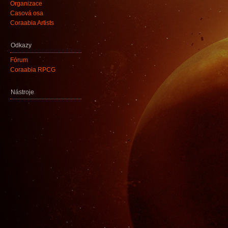
Organizace
Časová osa
Coraabia Artists
Odkazy
Fórum
Coraabia RPCG
Nástroje