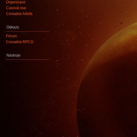
Organizace
Časová osa
Coraabia Artists
Odkazy
Fórum
Coraabia RPCG
Nástroje