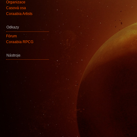
Organizace
Časová osa
Coraabia Artists
Odkazy
Fórum
Coraabia RPCG
Nástroje