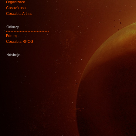
Organizace
Časová osa
Coraabia Artists
Odkazy
Fórum
Coraabia RPCG
Nástroje