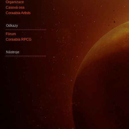
Organizace
Časová osa
Coraabia Artists
Odkazy
Fórum
Coraabia RPCG
Nástroje