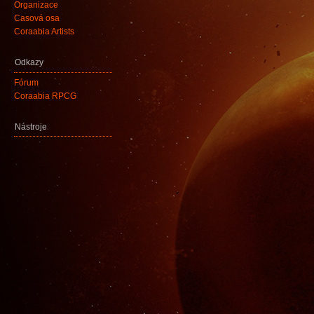
Organizace
Časová osa
Coraabia Artists
Odkazy
Fórum
Coraabia RPCG
Nástroje