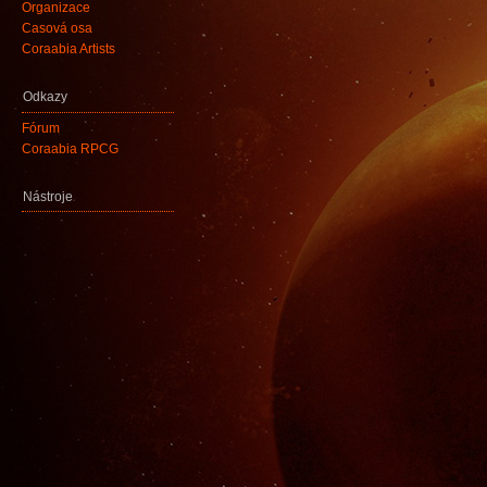
Organizace
Časová osa
Coraabia Artists
Odkazy
Fórum
Coraabia RPCG
Nástroje