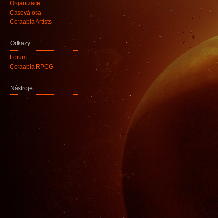
Organizace
Časová osa
Coraabia Artists
Odkazy
Fórum
Coraabia RPCG
Nástroje