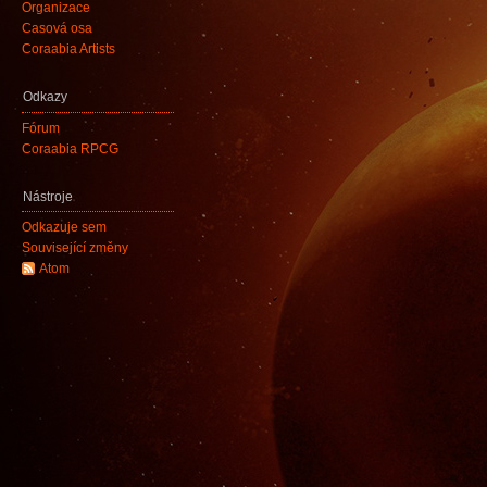
Organizace
Časová osa
Coraabia Artists
Odkazy
Fórum
Coraabia RPCG
Nástroje
Odkazuje sem
Související změny
Atom