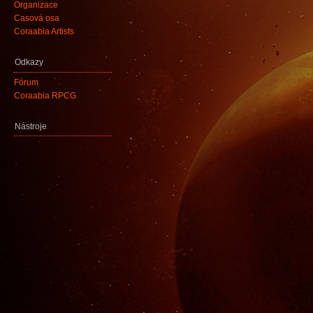
Organizace
Časová osa
Coraabia Artists
Odkazy
Fórum
Coraabia RPCG
Nástroje