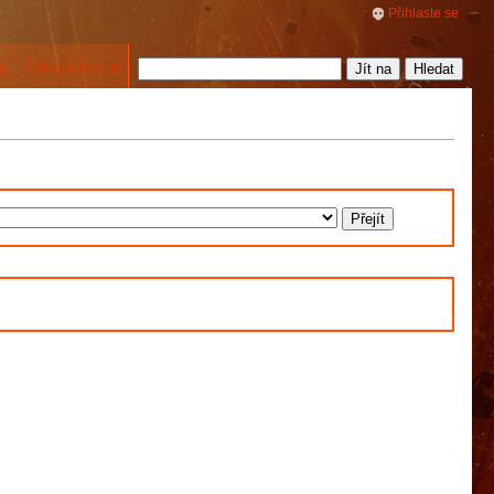
Přihlaste se
oj
Zobrazit historii