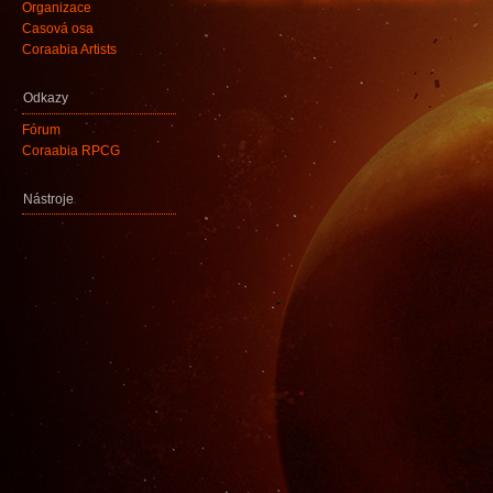
Organizace
Časová osa
Coraabia Artists
Odkazy
Fórum
Coraabia RPCG
Nástroje