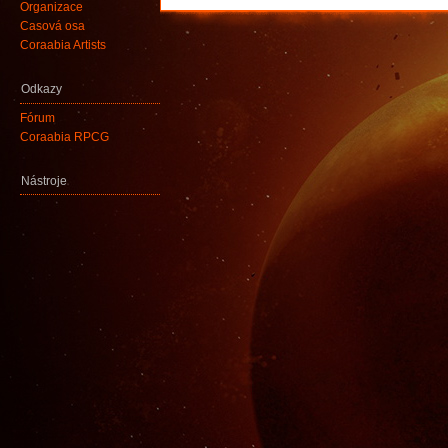
Organizace
Časová osa
Coraabia Artists
Odkazy
Fórum
Coraabia RPCG
Nástroje