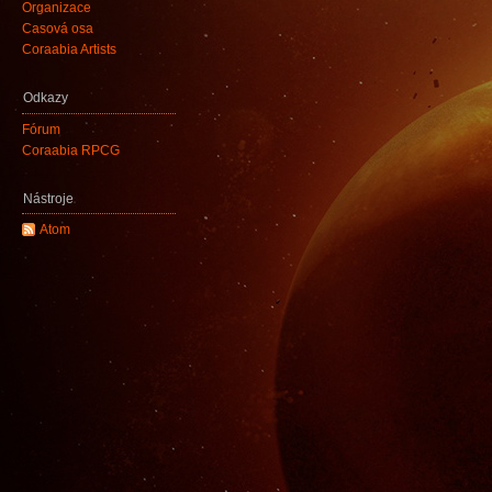
Organizace
Časová osa
Coraabia Artists
Odkazy
Fórum
Coraabia RPCG
Nástroje
Atom