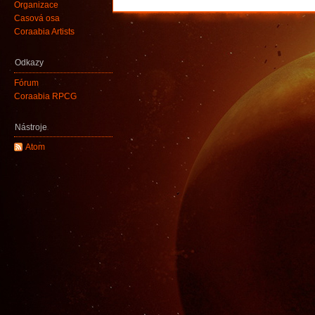
Organizace
Časová osa
Coraabia Artists
Odkazy
Fórum
Coraabia RPCG
Nástroje
Atom