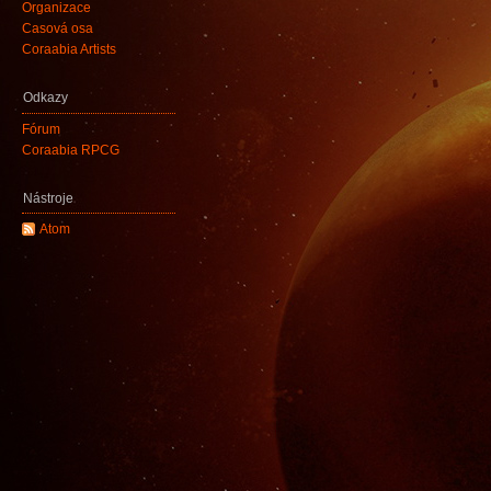
Organizace
Časová osa
Coraabia Artists
Odkazy
Fórum
Coraabia RPCG
Nástroje
Atom