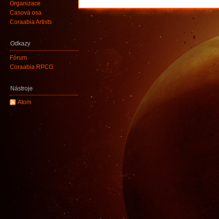
Organizace
Časová osa
Coraabia Artists
Odkazy
Fórum
Coraabia RPCG
Nástroje
Atom