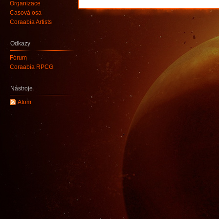
Organizace
Časová osa
Coraabia Artists
Odkazy
Fórum
Coraabia RPCG
Nástroje
Atom