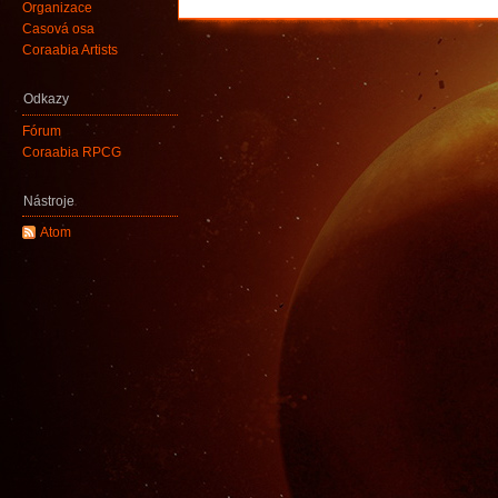
Organizace
Časová osa
Coraabia Artists
Odkazy
Fórum
Coraabia RPCG
Nástroje
Atom